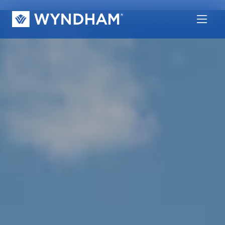
Hotel Wyndham Mérida - Hosped