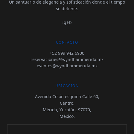
Un santuario de elegancia y sofisticación donde el tiempo
se detiene.
Ig
Fb
CONTACTO
+52 999 942 6900
reservaciones@wyndhammerida.mx
eventos@wyndhammerida.mx
UBICACIÓN
Avenida Colón esquina Calle 60,
Centro,
Mérida, Yucatán, 97070,
México.